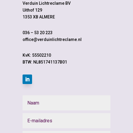
Verduin Lichtreclame BV
Uithof 129
1353 XB ALMERE
036 – 53 20 223
office@verduinlichtreclame.nl
KvK:
55502210
BTW: NL851741137B01