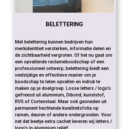
BELETTERING
Met belettering kunnen bedrijven hun
merkidentiteit versterken, informatie delen en
de zichtbaarheid vergroten. Of het nu gaat om
een opvallende reclameboodschap of een
professioneel ontwerp; belettering biedt een
veelzijdige en effectieve manier om je
boodschap te laten opvallen en indruk te
maken op je doelgroep. Losse letters / logo’s
gefreesd uit aluminium, Dibond, kunststof,
RVS of Cortenstaal.
Maar ook gesneden uit
permanent hechtende kwaliteitsfolie op
ramen, deuren of andere ondergronden. Voor
net dat beetje extra cachet leveren wij letters /
logo’s in aluminium reliëf.