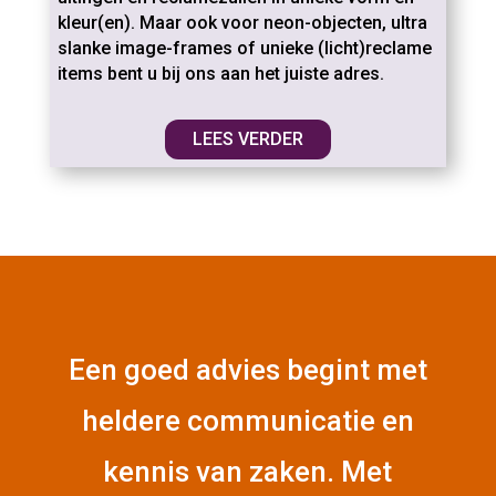
kleur(en). Maar ook voor neon-objecten, ultra
slanke image-frames of unieke (licht)reclame
items bent u bij ons aan het juiste adres.
LEES VERDER
Een goed advies begint met
heldere communicatie en
kennis van zaken. Met