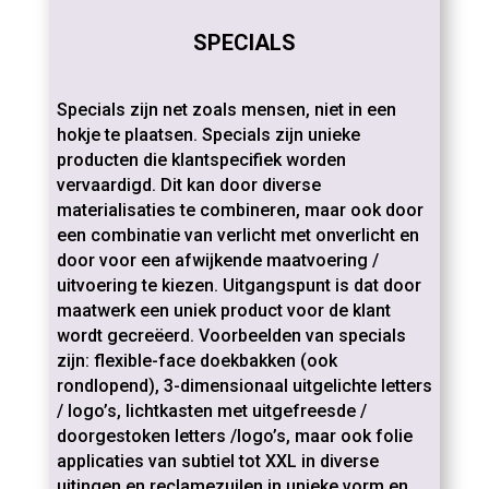
SPECIALS
Specials zijn net zoals mensen, niet in een
hokje te plaatsen.
Specials zijn unieke
producten die klantspecifiek worden
vervaardigd. Dit kan door diverse
materialisaties te combineren, maar ook door
een combinatie van verlicht met onverlicht en
door voor een afwijkende maatvoering /
uitvoering te kiezen. Uitgangspunt is dat door
maatwerk een uniek product voor de klant
wordt gecreëerd. Voorbeelden van specials
zijn: flexible-face doekbakken (ook
rondlopend), 3-dimensionaal uitgelichte letters
/ logo’s, lichtkasten met uitgefreesde /
doorgestoken letters /logo’s, maar ook folie
applicaties van subtiel tot XXL in diverse
uitingen en reclamezuilen in unieke vorm en