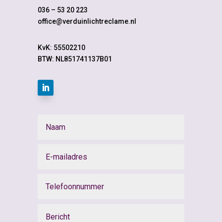
036 – 53 20 223
office@verduinlichtreclame.nl
KvK:
55502210
BTW: NL851741137B01