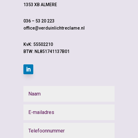
1353 XB ALMERE
036 – 53 20 223
office@verduinlichtreclame.nl
KvK:
55502210
BTW: NL851741137B01