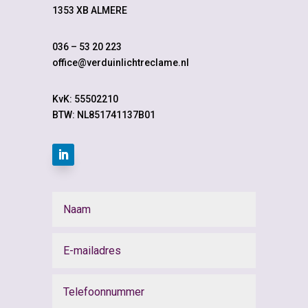
1353 XB ALMERE
036 – 53 20 223
office@verduinlichtreclame.nl
KvK:
55502210
BTW: NL851741137B01