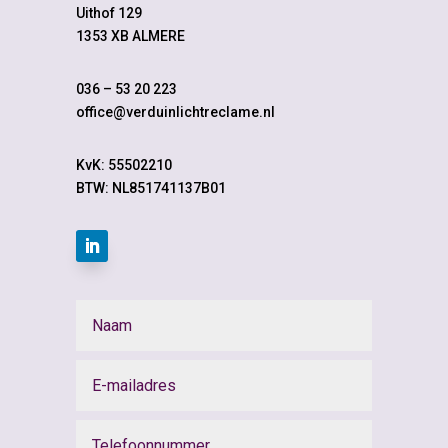
Uithof 129
1353 XB ALMERE
036 – 53 20 223
office@verduinlichtreclame.nl
KvK:
55502210
BTW: NL851741137B01