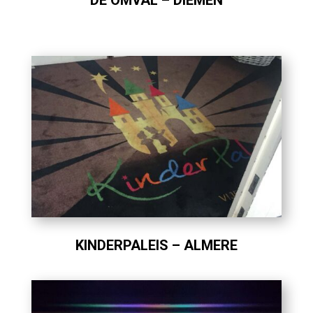
DE OMVAL – DIEMEN
KINDERPALEIS – ALMERE