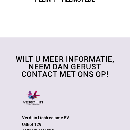
WILT U MEER INFORMATIE,
NEEM DAN GERUST
CONTACT MET ONS OP!
Verduin Lichtreclame BV
Uithof 129