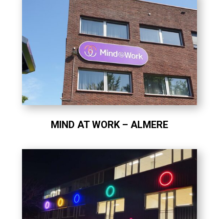
MIND AT WORK – ALMERE